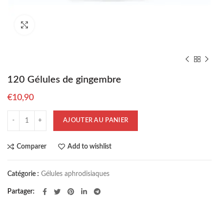
Cliquez pour agrandir
120 Gélules de gingembre
€
10,90
quantité de 120 Gélules de gingembre
AJOUTER AU PANIER
Comparer
Add to wishlist
Catégorie :
Gélules aphrodisiaques
Partager